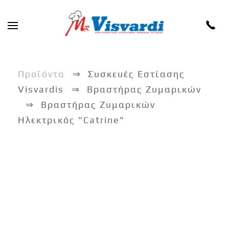
Skip to main content
Προϊόντα
Συσκευές Εστίασης
Visvardis
Βραστήρας Ζυμαρικών
Βραστήρας Ζυμαρικών
Ηλεκτρικός "Catrine"