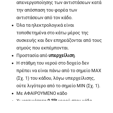
απενεργοποίησης των αντιστάσεων κατά
την απόσπαση του φορέα των
αντιστάσεων από τον κάδο.
Όλα τα ηλεκτρολογικά είναι
τοποθετημένα στο κάτω μέρος της
συσκευής και δεν επηρεάζονται από τους
ατμούς που εκπέμπονται.
Προστασία από
υπερχείλιση
.
Η στάθμη του νερού στο δοχείο δεν
πρέπει να είναι πάνω από το σημείο MAX
(Σχ. 1) του κάδου, λόγω υπερχείλισης,
ούτε λιγότερο από το σημείο MIN (Σχ. 1).
Με ΑΦΑΙΡΟΥΜΕΝΟ κάδο
Χωρητικότητα
9,3lit
νερού στον κάδο
Κατόπιν παραγγελίας με εισαγωγή νερού