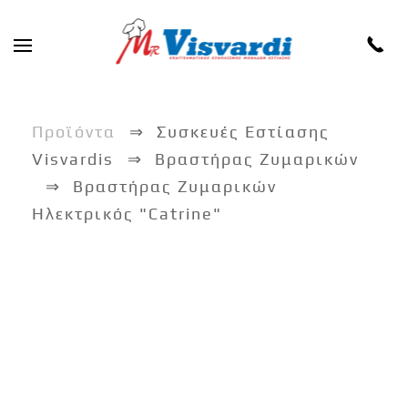
Skip to main content
Προϊόντα
Συσκευές Εστίασης
Visvardis
Βραστήρας Ζυμαρικών
Βραστήρας Ζυμαρικών
Ηλεκτρικός "Catrine"