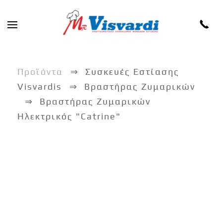
Skip to main content
Προϊόντα
Συσκευές Εστίασης
Visvardis
Βραστήρας Ζυμαρικών
Βραστήρας Ζυμαρικών
Ηλεκτρικός "Catrine"