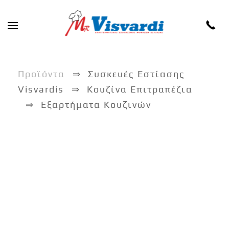
Skip to main content
Προϊόντα
Συσκευές Εστίασης
Visvardis
Κουζίνα Επιτραπέζια
Εξαρτήματα Κουζινών