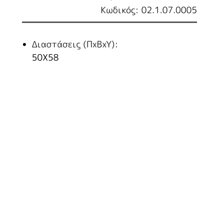
Κωδικός: 02.1.07.0005
Διαστάσεις (ΠxBxY):
50X58