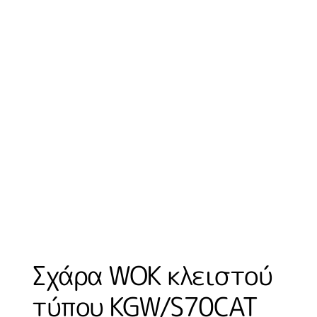
Σχάρα WOK κλειστού
τύπου KGW/S70CAT