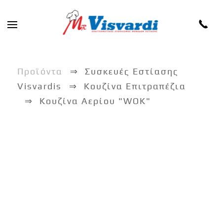
Skip to main content
Προϊόντα
Συσκευές Εστίασης
Visvardis
Κουζίνα Επιτραπέζια
Κουζίνα Αερίου "WOK"