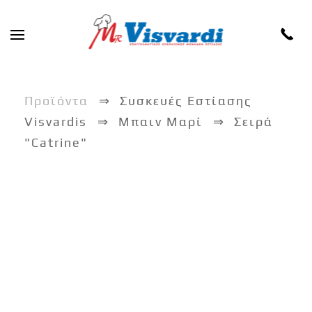
Skip to main content
Προϊόντα
Συσκευές Εστίασης
Visvardis
Μπαιν Μαρί
Σειρά
"Catrine"