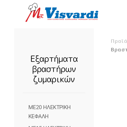
Skip to main content
Προϊ
Βρασ
Εξαρτήματα
βραστήρων
ζυμαρικών
ME20 ΗΛΕΚΤΡΙΚΗ
ΚΕΦΑΛΗ