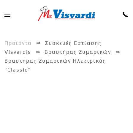
Skip to main content
Προϊόντα
Συσκευές Εστίασης
Visvardis
Βραστήρας Ζυμαρικών
Βραστήρας Ζυμαρικών Ηλεκτρικός
"Classic"