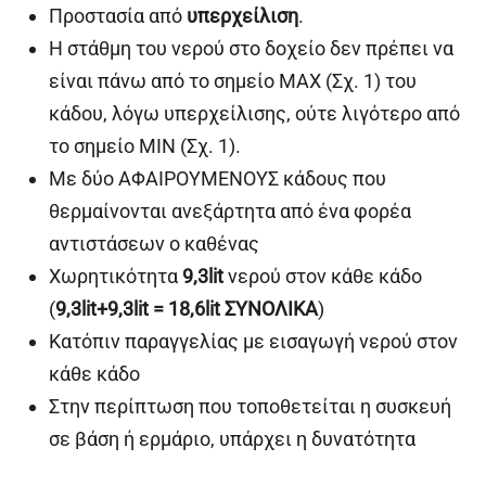
Προστασία από
υπερχείλιση
.
Η στάθμη του νερού στο δοχείο δεν πρέπει να
είναι πάνω από το σημείο MAX (Σχ. 1) του
κάδου, λόγω υπερχείλισης, ούτε λιγότερο από
το σημείο MIN (Σχ. 1).
Με δύο ΑΦΑΙΡΟΥΜΕΝΟΥΣ κάδους που
θερμαίνονται ανεξάρτητα από ένα φορέα
αντιστάσεων ο καθένας
Χωρητικότητα
9,3lit
νερού στον κάθε κάδο
(
9,3
lit
+9,3
lit
= 18,6
lit
ΣΥΝΟΛΙΚΑ
)
Κατόπιν παραγγελίας με εισαγωγή νερού στον
κάθε κάδο
Στην περίπτωση που τοποθετείται η συσκευή
σε βάση ή ερμάριο, υπάρχει η δυνατότητα
τοποθέτησης βάνας κάτω από κάθε κάδο για το