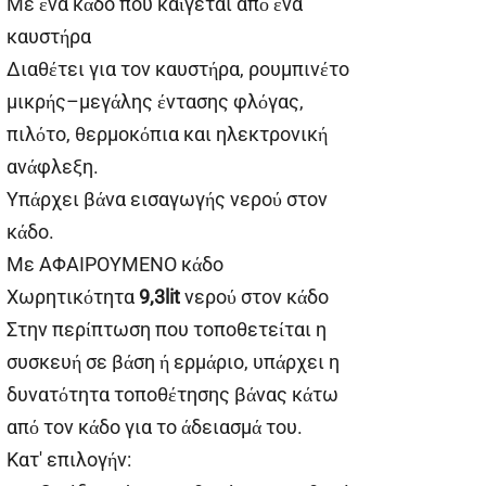
Με ένα κάδο που καίγεται από ένα
καυστήρα
Διαθέτει για τον καυστήρα, ρουμπινέτο
μικρής–μεγάλης έντασης φλόγας,
πιλότο, θερμοκόπια και ηλεκτρονική
ανάφλεξη.
Υπάρχει βάνα εισαγωγής νερού στον
κάδο.
Με ΑΦΑΙΡΟΥΜΕΝΟ κάδο
Χωρητικότητα
9,3
lit
νερού στον κάδο
Στην περίπτωση που τοποθετείται η
συσκευή σε βάση ή ερμάριο, υπάρχει η
δυνατότητα τοποθέτησης βάνας κάτω
από τον κάδο για το άδειασμά του.
Κατ' επιλογήν: