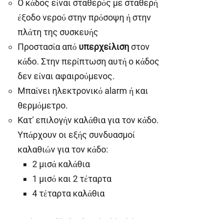
Ο κάδος είναι σταθερός με σταθερή
έξοδο νερού στην πρόσοψη ή στην
πλάτη της συσκευής
Προστασία από
υπερχείλιση
στον
κάδο. Στην περίπτωση αυτή ο κάδος
δεν είναι αφαιρούμενος.
Μπαίνει ηλεκτρονικό alarm ή και
θερμόμετρο.
Κατ' επιλογήν καλάθια για τον κάδο.
Υπάρχουν οι εξής συνδυασμοί
καλαθιών για τον κάδο:
2 μισά καλάθια
1 μισό και 2 τέταρτα
4 τέταρτα καλάθια