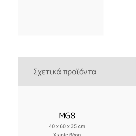
Σχετικά προϊόντα
MG8
40 x 60 x 35 cm
Χωρίς βάση