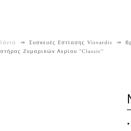
ϊόντα
Συσκευές Εστίασης Visvardis
Β
στήρας Ζυμαρικών Αερίου "Classic"