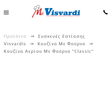
Skip to main content
Προϊόντα
Συσκευές Εστίασης
Visvardis
Κουζίνα Με Φούρνο
Κουζίνα Αερίου Με Φούρνο "Classic"