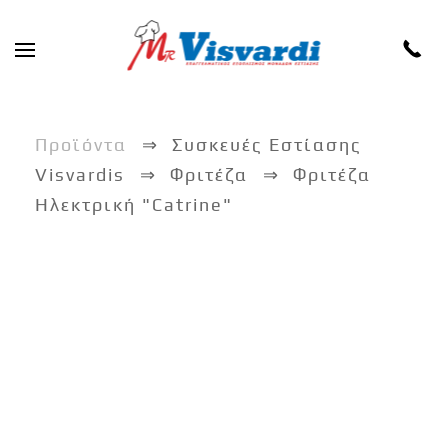
Skip to main content
Προϊόντα
Συσκευές Εστίασης
Visvardis
Φριτέζα
Φριτέζα
Ηλεκτρική "Catrine"