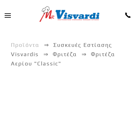
Skip to main content
Προϊόντα
Συσκευές Εστίασης
Visvardis
Φριτέζα
Φριτέζα
Αερίου "Classic"