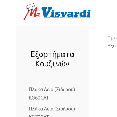
Skip to main content
Προ
Εξα
Εξαρτήματα
Κουζινών
Πλάκα Λεία (σιδήρου)
KG60CAT
Πλάκα Λεία (σιδήρου)