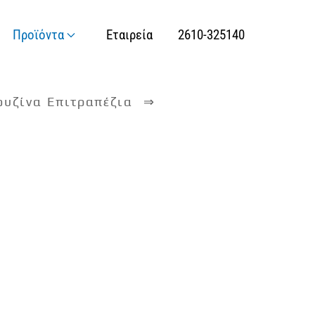
Προϊόντα
Εταιρεία
2610-325140
ουζίνα Επιτραπέζια