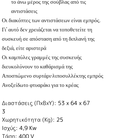
το άνω μέρος της σούβλας από τις
αντιστάσεις
Οι διακόπτες των αντιστάσεων είναι εμπρός.
Γι' αυτό δεν χρειάζεται να τοποθετείτε τη
συσκευή σε απόσταση από τη διπλανή της
δεξιά, είτε αριστερά
Οι καμπύλες γραμμές της συσκευής
διευκολύνουν το καθάρισμά της
Αποσπώμενο συρτάρι-λιποσυλλέκτης εμπρός
Ανοξείδωτο φτυαράκι για το κρέας
Διαστάσεις (ΠxBxY):
53 x 64 x 67
3
Χωρητικότητα (Kg):
25
Ισχύς:
4,9 Kw
Τάση:
400 V