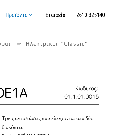
Προϊόντα
Εταιρεία
2610-325140
ύρος
Ηλεκτρικός "Classic"
DE1A
Κωδικός:
01.1.01.0015
Τρεις αντιστάσεις που ελεγχονται από δύο
διακόπτες