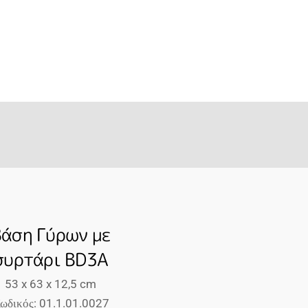
Βάση Γύρων με
συρτάρι BD3A
53 x 63 x 12,5 cm
ωδικός: 01.1.01.0027