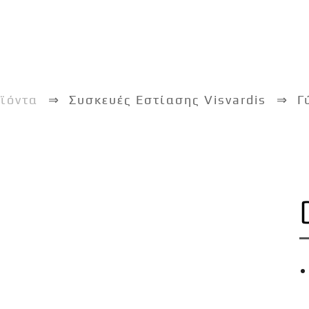
ϊόντα
Συσκευές Εστίασης Visvardis
Γ