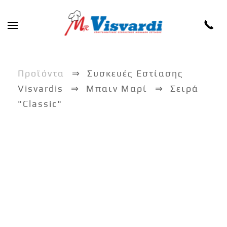
Skip to main content
Προϊόντα
Συσκευές Εστίασης
Visvardis
Μπαιν Μαρί
Σειρά
"Classic"