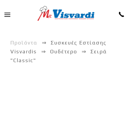
Skip to main content
Προϊόντα
Συσκευές Εστίασης
Visvardis
Ουδέτερο
Σειρά
"Classic"