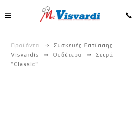
Skip to main content
Προϊόντα
Συσκευές Εστίασης
Visvardis
Ουδέτερο
Σειρά
"Classic"