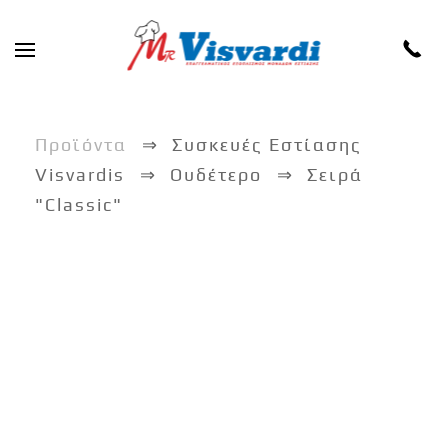
Skip to main content
Προϊόντα
Συσκευές Εστίασης
Visvardis
Ουδέτερο
Σειρά
"Classic"